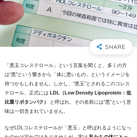
「悪玉コレステロール」という言葉を聞くと、多くの方
は“悪”という響きから「体に悪いもの」というイメージを
持つかもしれません。しかし、“悪玉”とされるこのコレス
テロール、正式には
LDL（Low Density Lipoprotein：低
比重リポタンパク）
と呼ばれ、その名前には“悪”という意
味は一切含まれていません。
なぜLDLコレステロールが「悪玉」と呼ばれるようになっ
たのかは定かではありませんが、実は
私たちの体にとっ