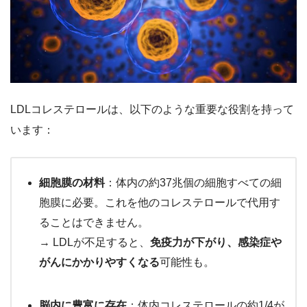
LDLコレステロールは、以下のような重要な役割を持って
います：
細胞膜の材料
：体内の約37兆個の細胞すべての細
胞膜に必要。これを他のコレステロールで代用す
ることはできません。
→ LDLが不足すると、
免疫力が下がり、感染症や
がんにかかりやすくなる
可能性も。
脳内に豊富に存在
：体内コレステロールの約1/4が