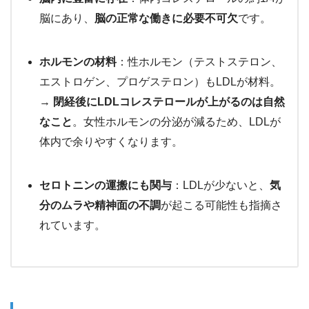
脳にあり、
脳の正常な働きに必要不可欠
です。
ホルモンの材料
：性ホルモン（テストステロン、
エストロゲン、プロゲステロン）もLDLが材料。
→
閉経後にLDLコレステロールが上がるのは自然
なこと
。女性ホルモンの分泌が減るため、LDLが
体内で余りやすくなります。
セロトニンの運搬にも関与
：LDLが少ないと、
気
分のムラや精神面の不調
が起こる可能性も指摘さ
れています。