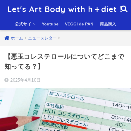
Let's Art Body with h＋diet！
公式サイト
Youtube
VEGGI de PAN
商品購入
ホーム
ニュースレター
【悪玉コレステロールについてどこまで
知ってる？】
2025年4月10日