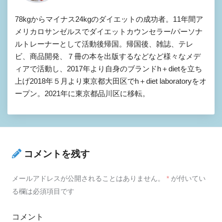
78kgからマイナス24kgのダイエットの成功者。11年間ア
メリカロサンゼルスでダイエットカウンセラー/パーソナ
ルトレーナーとして活動後帰国。帰国後、雑誌、テレ
ビ、商品開発、７冊の本を出版するなどなど様々なメデ
ィアで活動し、2017年より自身のブランドh＋dietを立ち
上げ2018年５月より東京都大田区でh＋diet laboratoryをオ
ープン。2021年に東京都品川区に移転。
コメントを残す
メールアドレスが公開されることはありません。
*
が付いてい
る欄は必須項目です
コメント